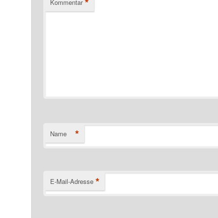
*
Kommentar
*
Name
*
E-Mail-Adresse