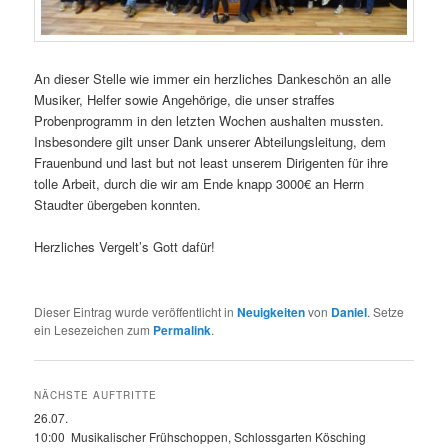
An dieser Stelle wie immer ein herzliches Dankeschön an alle
Musiker, Helfer sowie Angehörige, die unser straffes
Probenprogramm in den letzten Wochen aushalten mussten.
Insbesondere gilt unser Dank unserer Abteilungsleitung, dem
Frauenbund und last but not least unserem Dirigenten für ihre
tolle Arbeit, durch die wir am Ende knapp 3000€ an Herrn
Staudter übergeben konnten.
Herzliches Vergelt’s Gott dafür!
Dieser Eintrag wurde veröffentlicht in
Neuigkeiten
von
Daniel
. Setze
ein Lesezeichen zum
Permalink
.
NÄCHSTE AUFTRITTE
26.07.
10:00 Musikalischer Frühschoppen, Schlossgarten Kösching