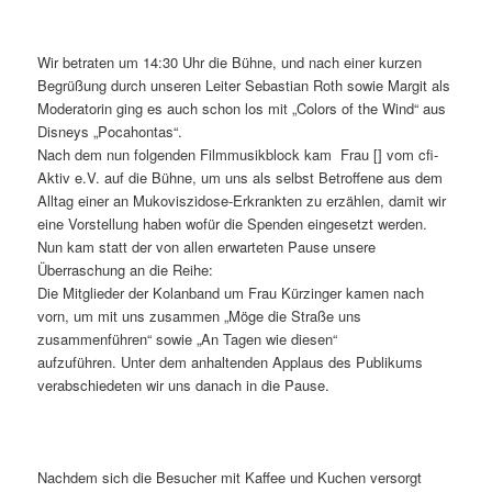
Wir betraten um 14:30 Uhr die Bühne, und nach einer kurzen
Begrüßung durch unseren Leiter Sebastian Roth sowie Margit als
Moderatorin ging es auch schon los mit „Colors of the Wind“ aus
Disneys „Pocahontas“.
Nach dem nun folgenden Filmmusikblock kam Frau [] vom cfi-
Aktiv e.V. auf die Bühne, um uns als selbst Betroffene aus dem
Alltag einer an Mukoviszidose-Erkrankten zu erzählen, damit wir
eine Vorstellung haben wofür die Spenden eingesetzt werden.
Nun kam statt der von allen erwarteten Pause unsere
Überraschung an die Reihe:
Die Mitglieder der Kolanband um Frau Kürzinger kamen nach
vorn, um mit uns zusammen „Möge die Straße uns
zusammenführen“ sowie „An Tagen wie diesen“
aufzuführen. Unter dem anhaltenden Applaus des Publikums
verabschiedeten wir uns danach in die Pause.
Nachdem sich die Besucher mit Kaffee und Kuchen versorgt