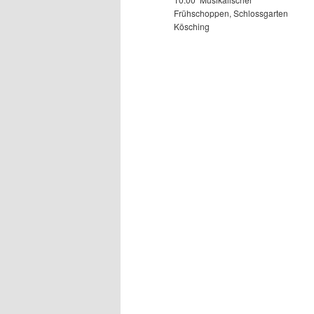
Frühschoppen, Schlossgarten
Kösching
wechseln