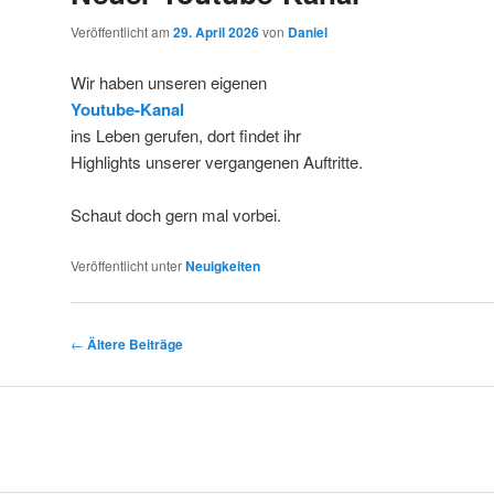
Veröffentlicht am
29. April 2026
von
Daniel
Wir haben unseren eigenen
Youtube-Kanal
ins Leben gerufen, dort findet ihr
Highlights unserer vergangenen Auftritte.
Schaut doch gern mal vorbei.
Veröffentlicht unter
Neuigkeiten
Beitrags-
←
Ältere Beiträge
Navigation