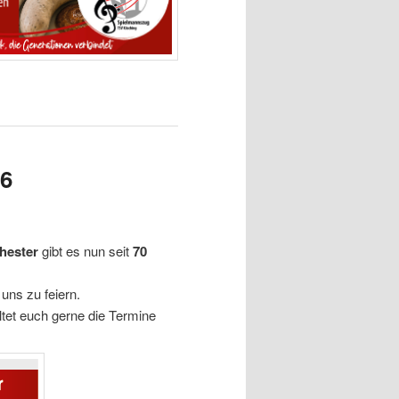
26
hester
gibt es nun seit
70
uns zu feiern.
ltet euch gerne die Termine