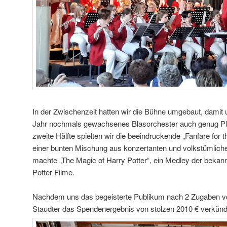
In der Zwischenzeit hatten wir die Bühne umgebaut, damit u
Jahr nochmals gewachsenes Blasorchester auch genug Platz
zweite Hälfte spielten wir die beeindruckende „Fanfare for 
einer bunten Mischung aus konzertanten und volkstümlic
machte „The Magic of Harry Potter“, ein Medley der bekan
Potter Filme.
Nachdem uns das begeisterte Publikum nach 2 Zugaben vo
Staudter das Spendenergebnis von stolzen 2010 € verkün