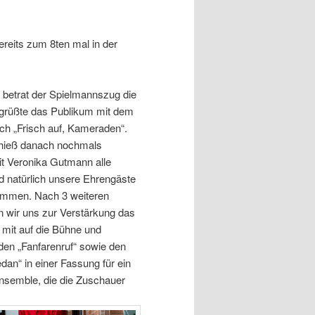
reits zum 8ten mal in der
betrat der Spielmannszug die
grüßte das Publikum mit dem
h „Frisch auf, Kameraden“.
 hieß danach nochmals
 Veronika Gutmann alle
 natürlich unsere Ehrengäste
kommen. Nach 3 weiteren
n wir uns zur Verstärkung das
 mit auf die Bühne und
 den „Fanfarenruf“ sowie den
dan“ in einer Fassung für ein
nsemble, die die Zuschauer