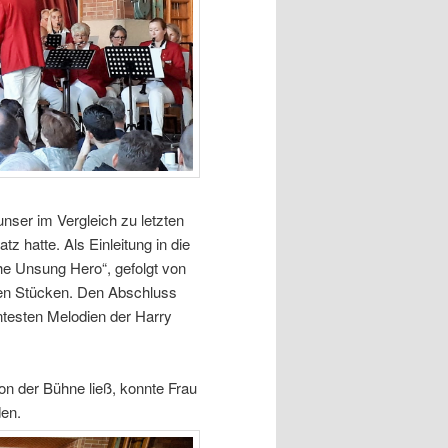
nser im Vergleich zu letzten
 hatte. Als Einleitung in die
the Unsung Hero“, gefolgt von
hen Stücken. Den Abschluss
ntesten Melodien der Harry
n der Bühne ließ, konnte Frau
den.