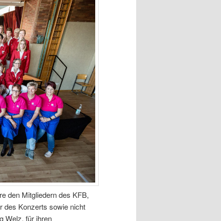
ere den Mitgliedern des KFB,
er des Konzerts sowie nicht
 Welz, für ihren