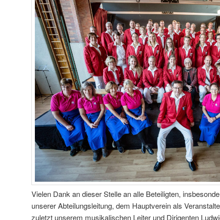
Vielen Dank an dieser Stelle an alle Beteiligten, insbesond
unserer Abteilungsleitung, dem Hauptverein als Veranstalt
zuletzt unserem musikalischen Leiter und Dirigenten Ludwig