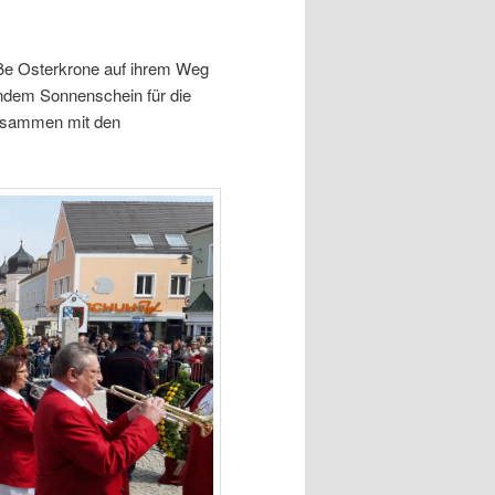
oße Osterkrone auf ihrem Weg
ndem Sonnenschein für die
zusammen mit den