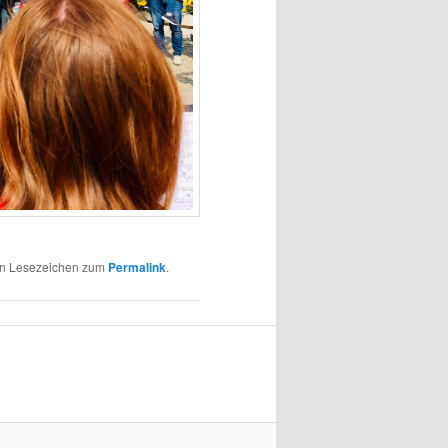
ein Lesezeichen zum
Permalink
.