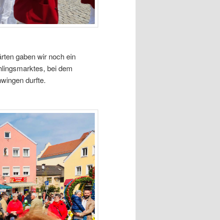
ärten gaben wir noch ein
hlingsmarktes, bei dem
wingen durfte.